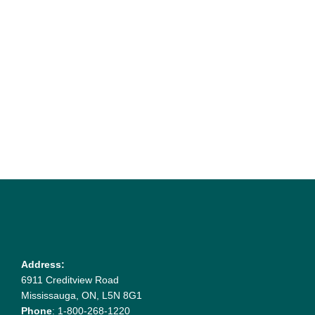
Address:
6911 Creditview Road
Mississauga, ON, L5N 8G1
Phone
: 1-800-268-1220