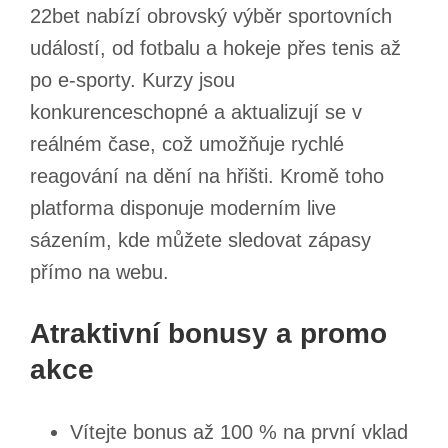
22bet nabízí obrovský výběr sportovních
událostí, od fotbalu a hokeje přes tenis až
po e-sporty. Kurzy jsou
konkurenceschopné a aktualizují se v
reálném čase, což umožňuje rychlé
reagování na dění na hřišti. Kromě toho
platforma disponuje moderním live
sázením, kde můžete sledovat zápasy
přímo na webu.
Atraktivní bonusy a promo
akce
Vítejte bonus až 100 % na první vklad