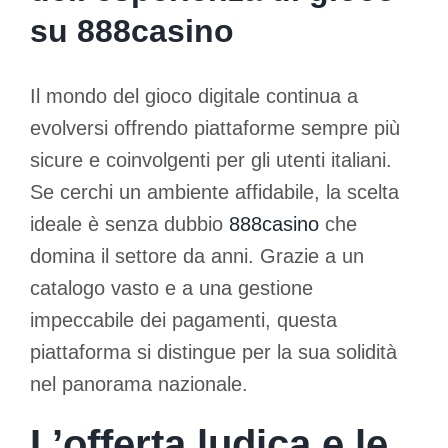
su 888casino
Il mondo del gioco digitale continua a
evolversi offrendo piattaforme sempre più
sicure e coinvolgenti per gli utenti italiani.
Se cerchi un ambiente affidabile, la scelta
ideale è senza dubbio
888casino
che
domina il settore da anni. Grazie a un
catalogo vasto e a una gestione
impeccabile dei pagamenti, questa
piattaforma si distingue per la sua solidità
nel panorama nazionale.
L’offerta ludica e le