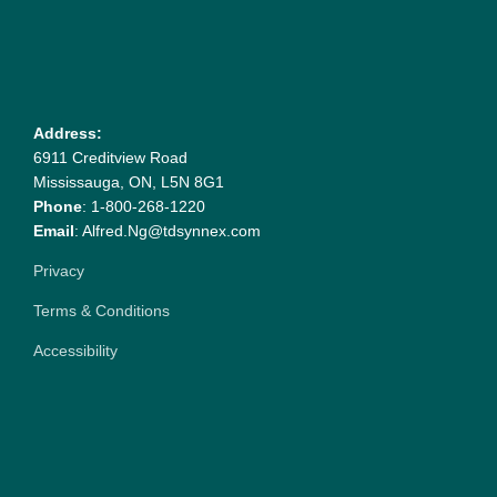
Address:
6911 Creditview Road
Mississauga, ON, L5N 8G1
Phone
: 1-800-268-1220
Email
: Alfred.Ng@tdsynnex.com
Privacy
Terms & Conditions
Accessibility