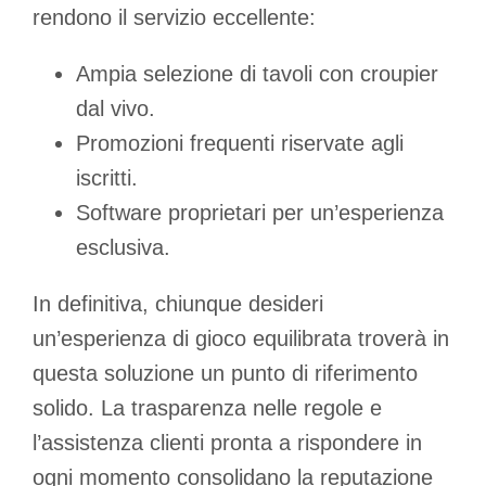
rendono il servizio eccellente:
Ampia selezione di tavoli con croupier
dal vivo.
Promozioni frequenti riservate agli
iscritti.
Software proprietari per un’esperienza
esclusiva.
In definitiva, chiunque desideri
un’esperienza di gioco equilibrata troverà in
questa soluzione un punto di riferimento
solido. La trasparenza nelle regole e
l’assistenza clienti pronta a rispondere in
ogni momento consolidano la reputazione