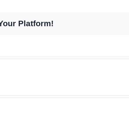
ca
Your Platform!