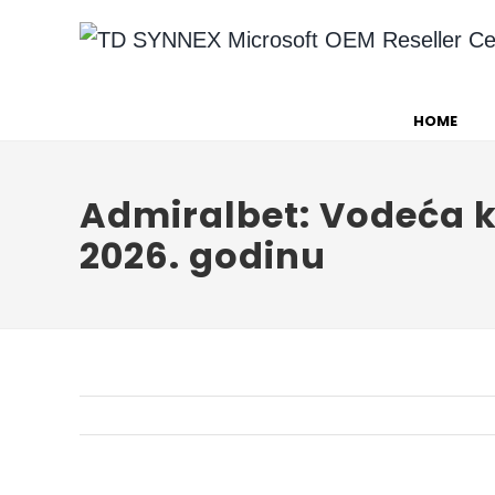
Skip
to
content
HOME
Admiralbet: Vodeća kl
2026. godinu