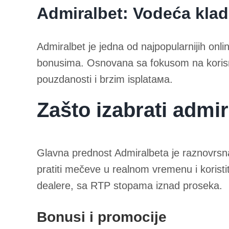
Admiralbet: Vodeća kladi
Admiralbet je jedna od najpopularnijih onli
bonusima. Osnovana sa fokusom na korisnike
pouzdanosti i brzim isplataма.
Zašto izabrati
admir
Glavna prednost Admiralbeta je raznovrsna 
pratiti mečeve u realnom vremenu i koristit
dealere, sa RTP stopama iznad proseka.
Bonusi i promocije