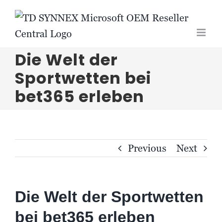
Skip
to
content
Die Welt der
Sportwetten bei
bet365 erleben
Previous
Next
Die Welt der Sportwetten
bei bet365 erleben