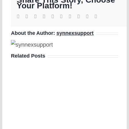
Your Platform!
vide
om
bet365
Facebook
Twitter
Reddit
LinkedIn
WhatsApp
Tumblr
Pinterest
Vk
Xing
Email
i
Danmark
About the Author:
synnexsupport
Related Posts