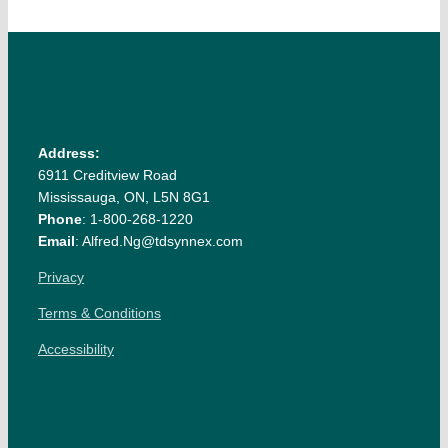
Address:
6911 Creditview Road
Mississauga, ON, L5N 8G1
Phone
: 1-800-268-1220
Email
: Alfred.Ng@tdsynnex.com
Privacy
Terms & Conditions
Accessibility