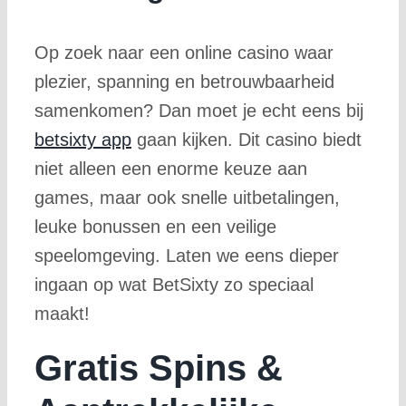
Op zoek naar een online casino waar
plezier, spanning en betrouwbaarheid
samenkomen? Dan moet je echt eens bij
betsixty app
gaan kijken. Dit casino biedt
niet alleen een enorme keuze aan
games, maar ook snelle uitbetalingen,
leuke bonussen en een veilige
speelomgeving. Laten we eens dieper
ingaan op wat BetSixty zo speciaal
maakt!
Gratis Spins &