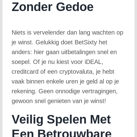
Zonder Gedoe
Niets is vervelender dan lang wachten op
je winst. Gelukkig doet BetSixty het
anders: hier gaan uitbetalingen snel en
soepel. Of je nu kiest voor iDEAL,
creditcard of een cryptovaluta, je hebt
vaak binnen enkele uren je geld al op je
rekening. Geen onnodige vertragingen,
gewoon snel genieten van je winst!
Veilig Spelen Met
Een Betrouwbare