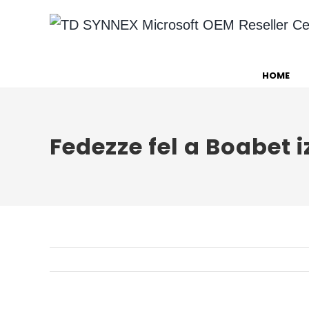
Skip
to
content
HOME
Fedezze fel a Boabet 