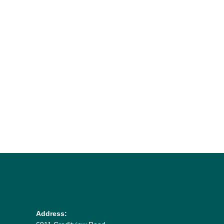
Address: