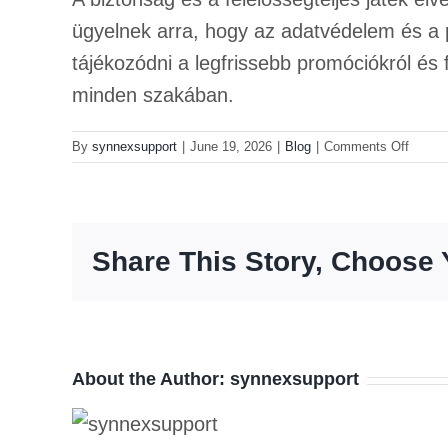
ügyelnek arra, hogy az adatvédelem és a 
tájékozódni a legfrissebb promóciókról és
minden szakában.
on
By
synnexsupport
|
June 19, 2026
|
Blog
|
Comments Off
Fedez
fel
a
Boabe
izgalm
Share This Story, Choose 
világát
About the Author:
synnexsupport