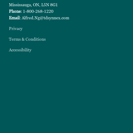
Mississauga, ON, L5N 8G1
Phone
: 1-800-268-1220
Email
: Alfred.Ng@tdsynnex.com
Privacy
Terms & Conditions
Accessibility