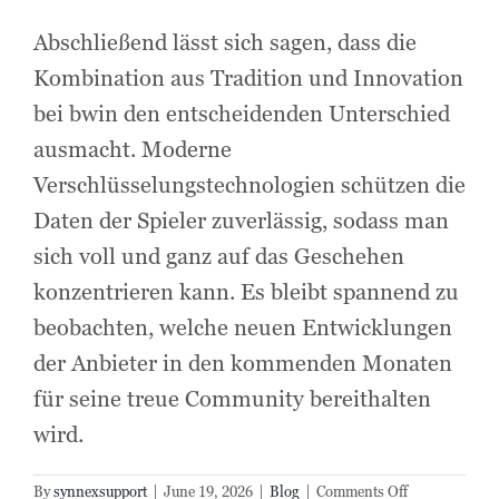
Abschließend lässt sich sagen, dass die
Kombination aus Tradition und Innovation
bei bwin den entscheidenden Unterschied
ausmacht. Moderne
Verschlüsselungstechnologien schützen die
Daten der Spieler zuverlässig, sodass man
sich voll und ganz auf das Geschehen
konzentrieren kann. Es bleibt spannend zu
beobachten, welche neuen Entwicklungen
der Anbieter in den kommenden Monaten
für seine treue Community bereithalten
wird.
on
By
synnexsupport
|
June 19, 2026
|
Blog
|
Comments Off