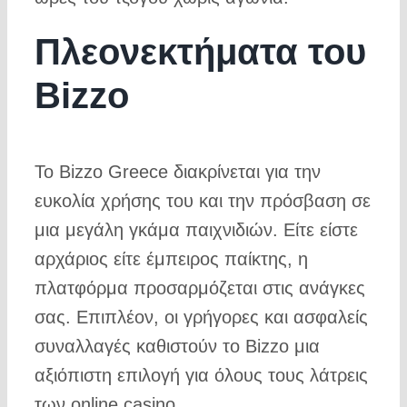
Πλεονεκτήματα του
Bizzo
Το Bizzo Greece διακρίνεται για την
ευκολία χρήσης του και την πρόσβαση σε
μια μεγάλη γκάμα παιχνιδιών. Είτε είστε
αρχάριος είτε έμπειρος παίκτης, η
πλατφόρμα προσαρμόζεται στις ανάγκες
σας. Επιπλέον, οι γρήγορες και ασφαλείς
συναλλαγές καθιστούν το Bizzo μια
αξιόπιστη επιλογή για όλους τους λάτρεις
των online casino.