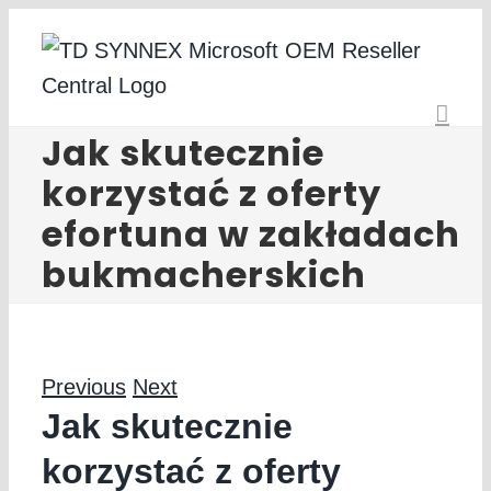
Skip
to
content
Jak skutecznie
korzystać z oferty
efortuna w zakładach
bukmacherskich
Previous
Next
Jak skutecznie
korzystać z oferty