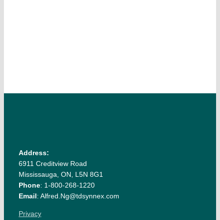
Address:
6911 Creditview Road
Mississauga, ON, L5N 8G1
Phone
: 1-800-268-1220
Email
: Alfred.Ng@tdsynnex.com
Privacy