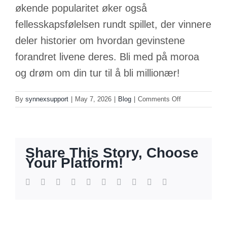
økende popularitet øker også
fellesskapsfølelsen rundt spillet, der vinnere
deler historier om hvordan gevinstene
forandret livene deres. Bli med på moroa
og drøm om din tur til å bli millionær!
on
By
synnexsupport
|
May 7, 2026
|
Blog
|
Comments Off
Eurojackpot:
Den
ultimate
spenningen
Share This Story, Choose
i
Your Platform!
europeisk
lotteri
Facebook
Twitter
Reddit
LinkedIn
WhatsApp
Tumblr
Pinterest
Vk
Xing
Email