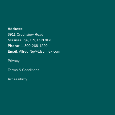
Address:
6911 Creditview Road
Mississauga, ON, L5N 8G1
Phone
: 1-800-268-1220
Email
: Alfred.Ng@tdsynnex.com
Privacy
Terms & Conditions
Accessibility