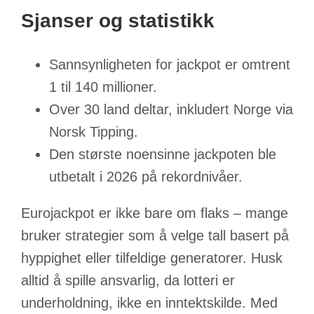
Sjanser og statistikk
Sannsynligheten for jackpot er omtrent
1 til 140 millioner.
Over 30 land deltar, inkludert Norge via
Norsk Tipping.
Den største noensinne jackpoten ble
utbetalt i 2026 på rekordnivåer.
Eurojackpot er ikke bare om flaks – mange
bruker strategier som å velge tall basert på
hyppighet eller tilfeldige generatorer. Husk
alltid å spille ansvarlig, da lotteri er
underholdning, ikke en inntektskilde. Med