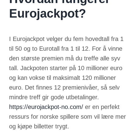
Eurojackpot?
I Eurojackpot velger du fem hovedtall fra 1
til 50 og to Eurotall fra 1 til 12. For å vinne
den største premien må du treffe alle syv
tall. Jackpoten starter på 10 millioner euro
og kan vokse til maksimalt 120 millioner
euro. Det finnes 12 premienivåer, så selv
mindre treff gir gode utbetalinger.
https://eurojackpot-no.com/
er en perfekt
ressurs for norske spillere som vil lære mer
og kjøpe billetter trygt.