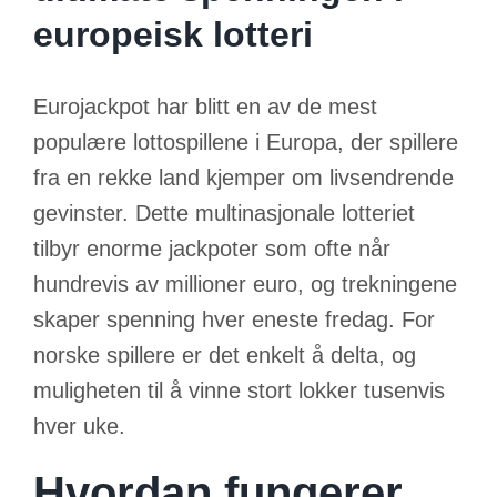
europeisk lotteri
Eurojackpot har blitt en av de mest
populære lottospillene i Europa, der spillere
fra en rekke land kjemper om livsendrende
gevinster. Dette multinasjonale lotteriet
tilbyr enorme jackpoter som ofte når
hundrevis av millioner euro, og trekningene
skaper spenning hver eneste fredag. For
norske spillere er det enkelt å delta, og
muligheten til å vinne stort lokker tusenvis
hver uke.
Hvordan fungerer