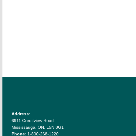
Address:
6911 Creditview Road
Mississauga, ON, L5N 8G1
Phone
: 1-800-268-1220