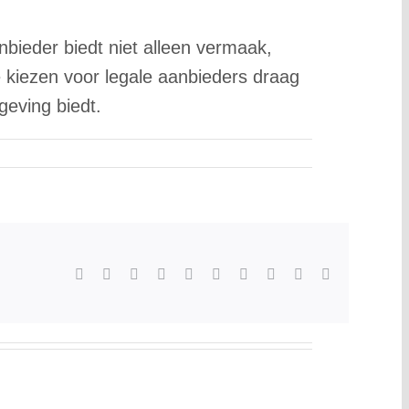
nbieder biedt niet alleen vermaak,
 kiezen voor legale aanbieders draag
geving biedt.
Facebook
Twitter
Reddit
LinkedIn
WhatsApp
Tumblr
Pinterest
Vk
Xing
Email