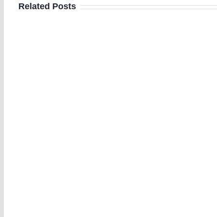
Related Posts