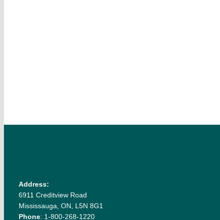
Address:
6911 Creditview Road
Mississauga, ON, L5N 8G1
Phone
: 1-800-268-1220