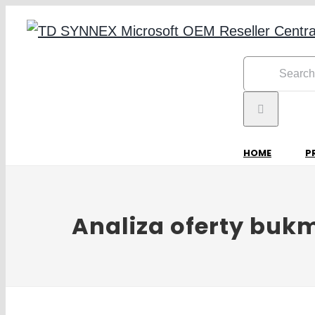
Skip
to
content
Search
for:
HOME
P
Analiza oferty bukm