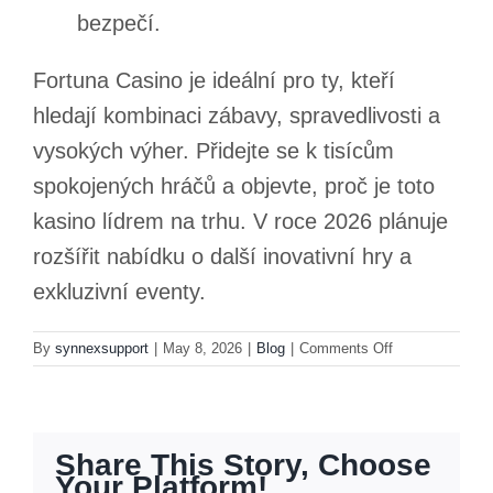
bezpečí.
Fortuna Casino je ideální pro ty, kteří
hledají kombinaci zábavy, spravedlivosti a
vysokých výher. Přidejte se k tisícům
spokojených hráčů a objevte, proč je toto
kasino lídrem na trhu. V roce 2026 plánuje
rozšířit nabídku o další inovativní hry a
exkluzivní eventy.
on
By
synnexsupport
|
May 8, 2026
|
Blog
|
Comments Off
Fortuna
Casino:
Nejlepší
volba
Share This Story, Choose
pro
Your Platform!
fanoušky