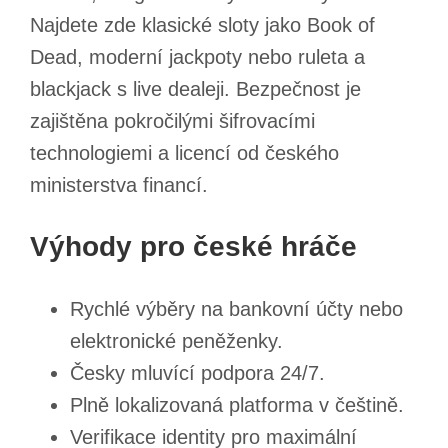
Najdete zde klasické sloty jako Book of
Dead, moderní jackpoty nebo ruleta a
blackjack s live dealeji. Bezpečnost je
zajištěna pokročilými šifrovacími
technologiemi a licencí od českého
ministerstva financí.
Výhody pro české hráče
Rychlé výběry na bankovní účty nebo
elektronické peněženky.
Česky mluvící podpora 24/7.
Plně lokalizovaná platforma v češtině.
Verifikace identity pro maximální