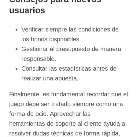
usuarios
Verificar siempre las condiciones de
los bonos disponibles.
Gestionar el presupuesto de manera
responsable.
Consultar las estadísticas antes de
realizar una apuesta.
Finalmente, es fundamental recordar que el
juego debe ser tratado siempre como una
forma de ocio. Aprovechar las
herramientas de soporte al cliente ayuda a
resolver dudas técnicas de forma rápida,