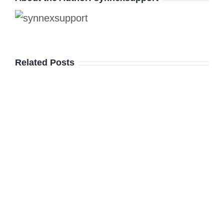
Related Posts