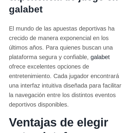
galabet
El mundo de las apuestas deportivas ha
crecido de manera exponencial en los
últimos años. Para quienes buscan una
plataforma segura y confiable,
galabet
ofrece excelentes opciones de
entretenimiento. Cada jugador encontrará
una interfaz intuitiva diseñada para facilitar
la navegación entre los distintos eventos
deportivos disponibles.
Ventajas de elegir