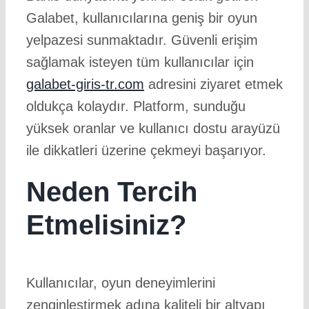
Galabet, kullanıcılarına geniş bir oyun
yelpazesi sunmaktadır. Güvenli erişim
sağlamak isteyen tüm kullanıcılar için
galabet-giris-tr.com
adresini ziyaret etmek
oldukça kolaydır. Platform, sunduğu
yüksek oranlar ve kullanıcı dostu arayüzü
ile dikkatleri üzerine çekmeyi başarıyor.
Neden Tercih
Etmelisiniz?
Kullanıcılar, oyun deneyimlerini
zenginleştirmek adına kaliteli bir altyapı