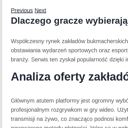
Previous
Next
Dlaczego gracze wybierają
Współczesny rynek zakładów bukmacherskich r
obstawiania wydarzeń sportowych oraz esport
branży. Serwis ten zyskał popularność dzięki 
Analiza oferty zakład
Głównym atutem platformy jest ogromny wybó
profesjonalnym rozgrywkom w gry wideo. Użyt
transmisji na żywo, co znacząco podnosi kom