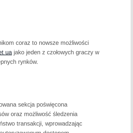
nikom coraz to nowsze możliwości
et ua
jako jeden z czołowych graczy w
tępnych rynków.
dowana sekcja poświęcona
sów oraz możliwość śledzenia
ństwo transakcji, wprowadzając