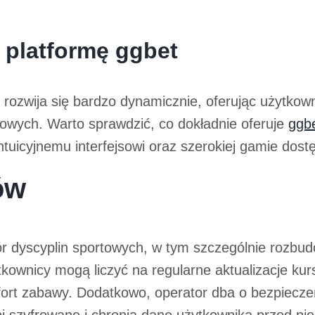
 platformę ggbet
ozwija się bardzo dynamicznie, oferując użytkow
owych. Warto sprawdzić, co dokładnie oferuje
ggb
intuicyjnemu interfejsowi oraz szerokiej gamie dos
ów
r dyscyplin sportowych, w tym szczególnie rozbu
kownicy mogą liczyć na regularne aktualizacje kur
fort zabawy. Dodatkowo, operator dba o bezpiecze