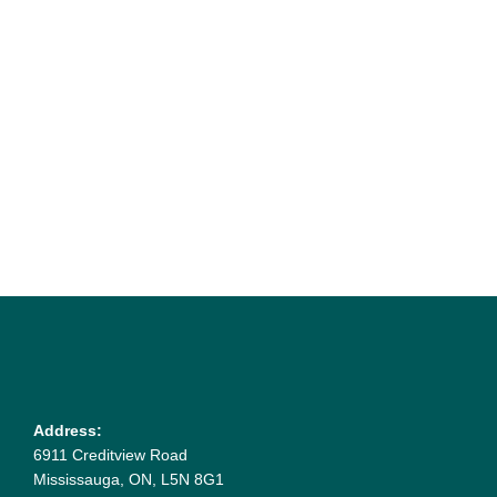
Address:
6911 Creditview Road
Mississauga, ON, L5N 8G1