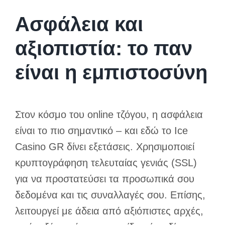
Ασφάλεια και
αξιοπιστία: το παν
είναι η εμπιστοσύνη
Στον κόσμο του online τζόγου, η ασφάλεια
είναι το πιο σημαντικό – και εδώ το Ice
Casino GR δίνει εξετάσεις. Χρησιμοποιεί
κρυπτογράφηση τελευταίας γενιάς (SSL)
για να προστατεύσει τα προσωπικά σου
δεδομένα και τις συναλλαγές σου. Επίσης,
λειτουργεί με άδεια από αξιόπιστες αρχές,