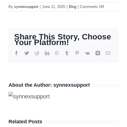
on
By
synnexsupport
|
June 21, 2025
|
Blog
|
Comments Off
Ice
Casino
GR:
Μια
Share This Story, Choose
εμπειρία
Your Platform!
που
ξεχωρίζει
Facebook
Twitter
Reddit
LinkedIn
WhatsApp
Tumblr
Pinterest
Vk
Xing
Email
About the Author:
synnexsupport
Related Posts