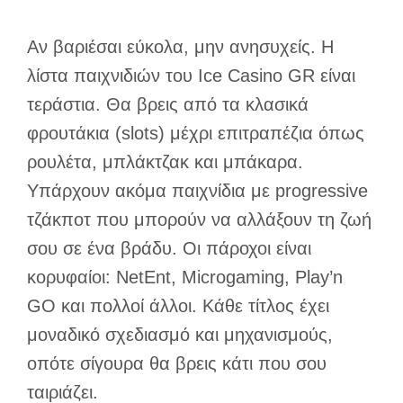
Αν βαριέσαι εύκολα, μην ανησυχείς. Η
λίστα παιχνιδιών του Ice Casino GR είναι
τεράστια. Θα βρεις από τα κλασικά
φρουτάκια (slots) μέχρι επιτραπέζια όπως
ρουλέτα, μπλάκτζακ και μπάκαρα.
Υπάρχουν ακόμα παιχνίδια με progressive
τζάκποτ που μπορούν να αλλάξουν τη ζωή
σου σε ένα βράδυ. Οι πάροχοι είναι
κορυφαίοι: NetEnt, Microgaming, Play’n
GO και πολλοί άλλοι. Κάθε τίτλος έχει
μοναδικό σχεδιασμό και μηχανισμούς,
οπότε σίγουρα θα βρεις κάτι που σου
ταιριάζει.