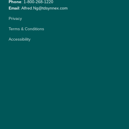
Phone
: 1-800-268-1220
Email
: Alfred.Ng@tdsynnex.com
Privacy
Terms & Conditions
Accessibility