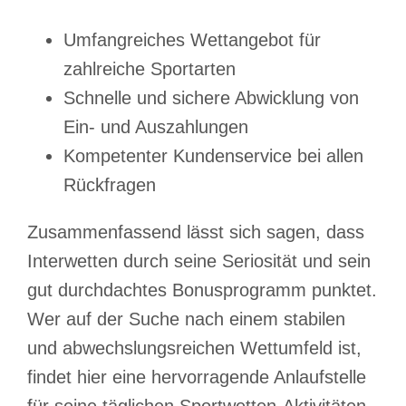
Umfangreiches Wettangebot für
zahlreiche Sportarten
Schnelle und sichere Abwicklung von
Ein- und Auszahlungen
Kompetenter Kundenservice bei allen
Rückfragen
Zusammenfassend lässt sich sagen, dass
Interwetten durch seine Seriosität und sein
gut durchdachtes Bonusprogramm punktet.
Wer auf der Suche nach einem stabilen
und abwechslungsreichen Wettumfeld ist,
findet hier eine hervorragende Anlaufstelle