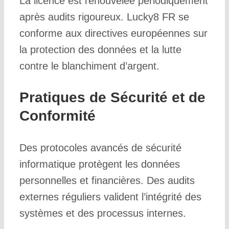
La licence est renouvelée périodiquement
après audits rigoureux. Lucky8 FR se
conforme aux directives européennes sur
la protection des données et la lutte
contre le blanchiment d’argent.
Pratiques de Sécurité et de
Conformité
Des protocoles avancés de sécurité
informatique protègent les données
personnelles et financières. Des audits
externes réguliers valident l’intégrité des
systèmes et des processus internes.