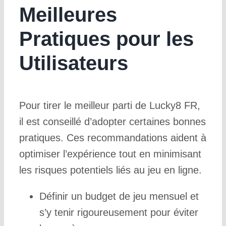
Meilleures
Pratiques pour les
Utilisateurs
Pour tirer le meilleur parti de Lucky8 FR,
il est conseillé d’adopter certaines bonnes
pratiques. Ces recommandations aident à
optimiser l’expérience tout en minimisant
les risques potentiels liés au jeu en ligne.
Définir un budget de jeu mensuel et
s’y tenir rigoureusement pour éviter