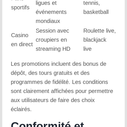
ligues et
tennis,
sportifs
événements
basketball
mondiaux
Session avec
Roulette live,
Casino
croupiers en
blackjack
en direct
streaming HD
live
Les promotions incluent des bonus de
dépôt, des tours gratuits et des
programmes de fidélité. Les conditions
sont clairement affichées pour permettre
aux utilisateurs de faire des choix
éclairés.
Conformité et