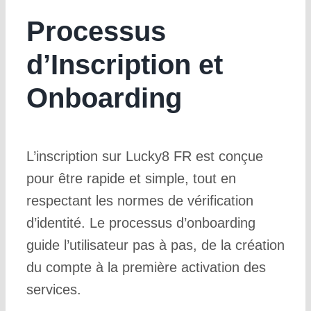
Processus
d’Inscription et
Onboarding
L’inscription sur Lucky8 FR est conçue
pour être rapide et simple, tout en
respectant les normes de vérification
d’identité. Le processus d’onboarding
guide l’utilisateur pas à pas, de la création
du compte à la première activation des
services.