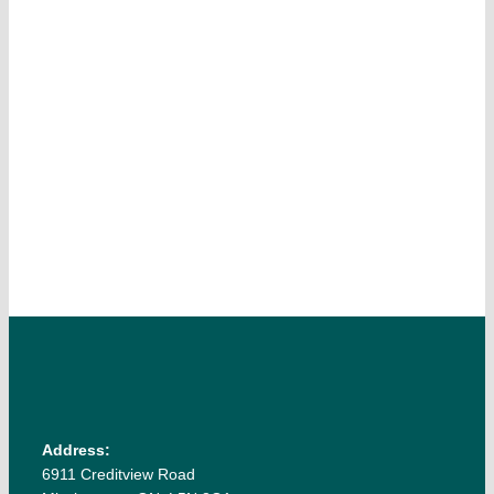
Address:
6911 Creditview Road