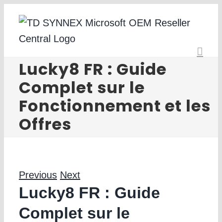
Skip
to
content
Lucky8 FR : Guide
Complet sur le
Fonctionnement et les
Offres
Previous
Next
Lucky8 FR : Guide
Complet sur le