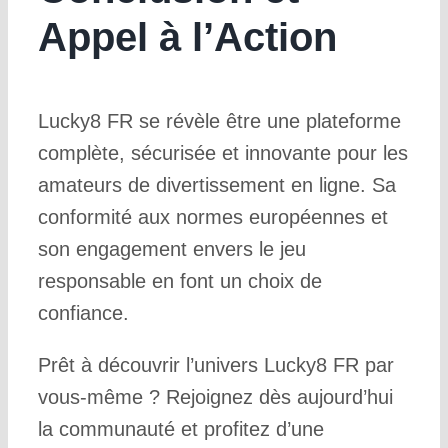
Appel à l’Action
Lucky8 FR se révèle être une plateforme
complète, sécurisée et innovante pour les
amateurs de divertissement en ligne. Sa
conformité aux normes européennes et
son engagement envers le jeu
responsable en font un choix de
confiance.
Prêt à découvrir l’univers Lucky8 FR par
vous-même ? Rejoignez dès aujourd’hui
la communauté et profitez d’une