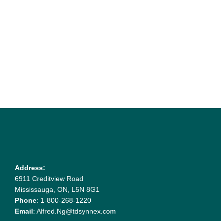
Address:
6911 Creditview Road
Mississauga, ON, L5N 8G1
Phone
: 1-800-268-1220
Email
: Alfred.Ng@tdsynnex.com