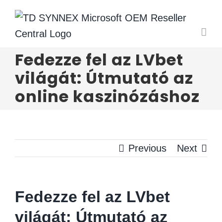
Skip
to
content
Fedezze fel az LVbet
világát: Útmutató az
online kaszinózáshoz
Previous
Next
Fedezze fel az LVbet
világát: Útmutató az