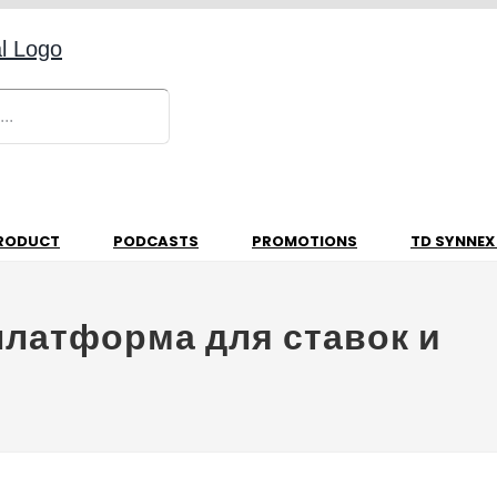
RODUCT
PODCASTS
PROMOTIONS
TD SYNNEX
платформа для ставок и