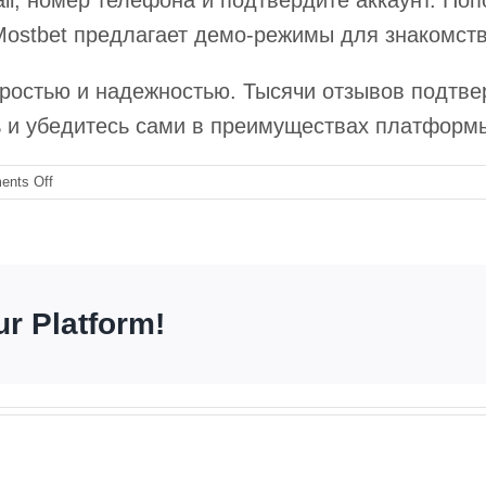
l, номер телефона и подтвердите аккаунт. Поп
ostbet предлагает демо-режимы для знакомства
ростью и надежностью. Тысячи отзывов подтвер
 и убедитесь сами в преимуществах платформ
on
nts Off
Mostbet:
надежная
платформа
для
ставок
и
r Platform!
азарта