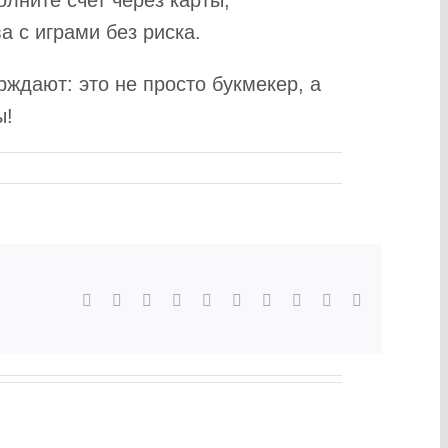
олните счет через карты,
 с играми без риска.
ждают: это не просто букмекер, а
ы!
Facebook
Twitter
Reddit
LinkedIn
WhatsApp
Tumblr
Pinterest
Vk
Xing
Email