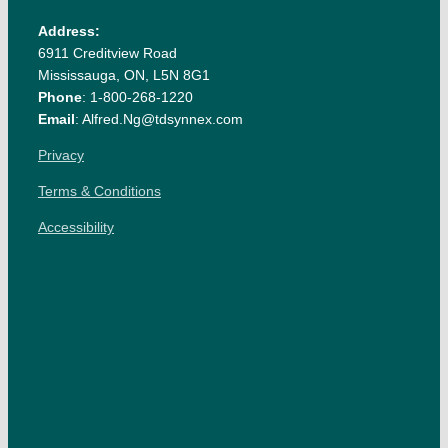
Address:
6911 Creditview Road
Mississauga, ON, L5N 8G1
Phone
: 1-800-268-1220
Email
: Alfred.Ng@tdsynnex.com
Privacy
Terms & Conditions
Accessibility