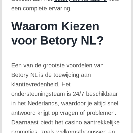
een complete ervaring.
Waarom Kiezen
voor Betory NL?
Een van de grootste voordelen van
Betory NL is de toewijding aan
klanttevredenheid. Het
ondersteuningsteam is 24/7 beschikbaar
in het Nederlands, waardoor je altijd snel
antwoord krijgt op vragen of problemen.
Daarnaast biedt het casino aantrekkelijke
promoties, zoals welkomstbonussen en