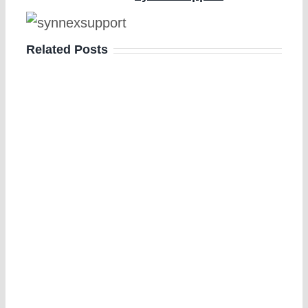
Plezier
Related Posts