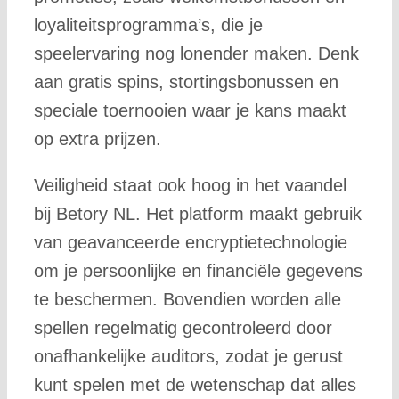
loyaliteitsprogramma’s, die je
speelervaring nog lonender maken. Denk
aan gratis spins, stortingsbonussen en
speciale toernooien waar je kans maakt
op extra prijzen.
Veiligheid staat ook hoog in het vaandel
bij Betory NL. Het platform maakt gebruik
van geavanceerde encryptietechnologie
om je persoonlijke en financiële gegevens
te beschermen. Bovendien worden alle
spellen regelmatig gecontroleerd door
onafhankelijke auditors, zodat je gerust
kunt spelen met de wetenschap dat alles