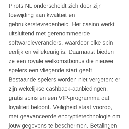
Pirots NL onderscheidt zich door zijn
toewijding aan kwaliteit en
gebruikerstevredenheid. Het casino werkt
uitsluitend met gerenommeerde
softwareleveranciers, waardoor elke spin
eerlijk en willekeurig is. Daarnaast bieden
ze een royale welkomstbonus die nieuwe
spelers een vliegende start geeft.
Bestaande spelers worden niet vergeten: er
zijn wekelijkse cashback-aanbiedingen,
gratis spins en een VIP-programma dat
loyaliteit beloont. Veiligheid staat voorop,
met geavanceerde encryptietechnologie om
jouw gegevens te beschermen. Betalingen