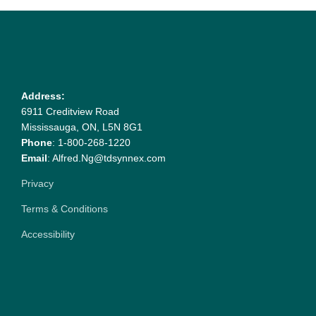
Address:
6911 Creditview Road
Mississauga, ON, L5N 8G1
Phone
: 1-800-268-1220
Email
: Alfred.Ng@tdsynnex.com
Privacy
Terms & Conditions
Accessibility