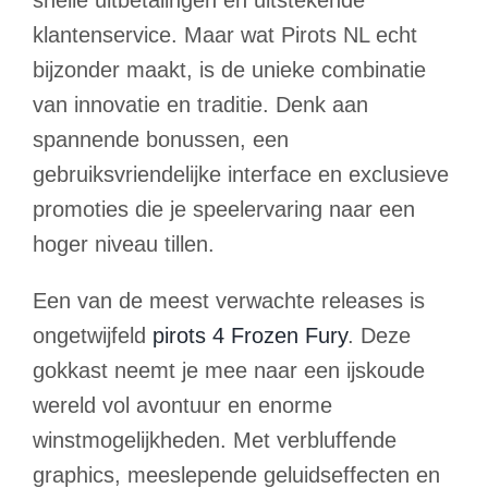
snelle uitbetalingen en uitstekende
klantenservice. Maar wat Pirots NL echt
bijzonder maakt, is de unieke combinatie
van innovatie en traditie. Denk aan
spannende bonussen, een
gebruiksvriendelijke interface en exclusieve
promoties die je speelervaring naar een
hoger niveau tillen.
Een van de meest verwachte releases is
ongetwijfeld
pirots 4 Frozen Fury
. Deze
gokkast neemt je mee naar een ijskoude
wereld vol avontuur en enorme
winstmogelijkheden. Met verbluffende
graphics, meeslepende geluidseffecten en