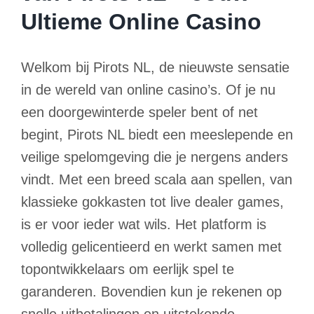
Ultieme Online Casino
Welkom bij Pirots NL, de nieuwste sensatie
in de wereld van online casino’s. Of je nu
een doorgewinterde speler bent of net
begint, Pirots NL biedt een meeslepende en
veilige spelomgeving die je nergens anders
vindt. Met een breed scala aan spellen, van
klassieke gokkasten tot live dealer games,
is er voor ieder wat wils. Het platform is
volledig gelicentieerd en werkt samen met
topontwikkelaars om eerlijk spel te
garanderen. Bovendien kun je rekenen op