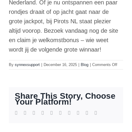
Nederland. Of je nu ontspannen een paar
rondjes draait of op jacht gaat naar de
grote jackpot, bij Pirots NL staat plezier
altijd voorop. Bezoek vandaag nog de site
en claim je welkomstbonus – wie weet
wordt jij de volgende grote winnaar!
on
By
synnexsupport
|
December 16, 2025
|
Blog
|
Comments Off
Ontdek
de
Opwindi
van
Share This Story, Choose
Pirots
Your Platform!
NL
–
Jouw
Facebook
Twitter
Reddit
LinkedIn
WhatsApp
Tumblr
Pinterest
Vk
Xing
Email
Ultieme
Online
Casino