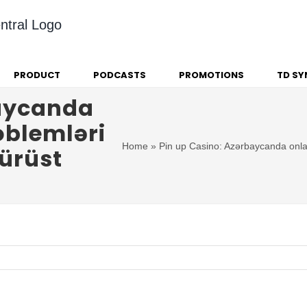
PRODUCT
PODCASTS
PROMOTIONS
TD SY
baycanda
oblemləri
Home
»
Pin up Casino: Azərbaycanda onla
dürüst