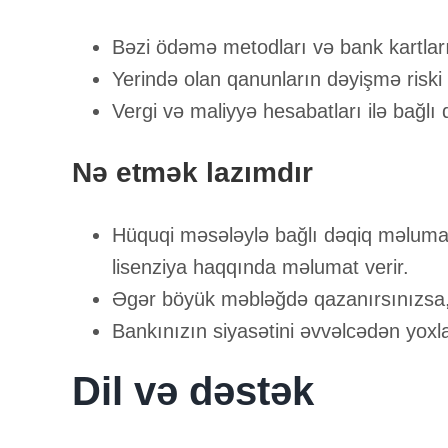
Bəzi ödəmə metodları və bank kartlar
Yerində olan qanunların dəyişmə riski
Vergi və maliyyə hesabatları ilə bağlı q
Nə etmək lazımdır
Hüquqi məsələylə bağlı dəqiq məlumat
lisenziya haqqında məlumat verir.
Əgər böyük məbləğdə qazanırsınızsa, v
Bankınızın siyasətini əvvəlcədən yoxla
Dil və dəstək