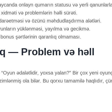
aycanda onlayn qumarın statusu və yerli qanunlarl
 xidməti və problemlərin həlli sürəti.
ul idarəetməsi və özünü məhdudlaşdırma alətləri.
yunların yüklənməsi, yayılma və gecikmə.
r, bonus şərtlərinin qaranlıq olmaması.
flıq — Problem və həll
“Oyun ədalətlidir, yoxsa yalan?” Bir çox yeni oyun
mlənmiş ola bilər. Bu qorxu tamamilə haqlıdır, çün