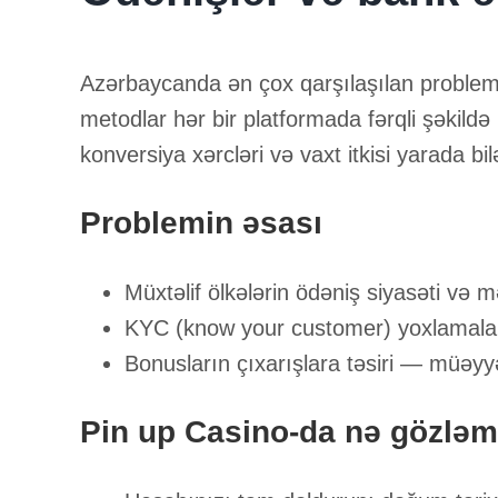
Azərbaycanda ən çox qarşılaşılan problem ö
metodlar hər bir platformada fərqli şəkildə 
konversiya xərcləri və vaxt itkisi yarada bil
Problemin əsası
Müxtəlif ölkələrin ödəniş siyasəti və m
KYC (know your customer) yoxlamaları
Bonusların çıxarışlara təsiri — müəyy
Pin up Casino-da nə gözləm