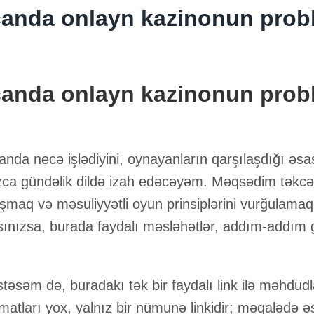
anda onlayn kazinonun proble
anda onlayn kazinonun proble
a necə işlədiyini, oynayanların qarşılaşdığı əsas
 azca gündəlik dildə izah edəcəyəm. Məqsədim təkcə r
aşmaq və məsuliyyətli oyun prinsiplərini vurğulamaq
sınızsa, burada faydalı məsləhətlər, addım-addım gö
stəsəm də, buradakı tək bir faydalı link ilə məhd
ları yox, yalnız bir nümunə linkidir; məqalədə əsas