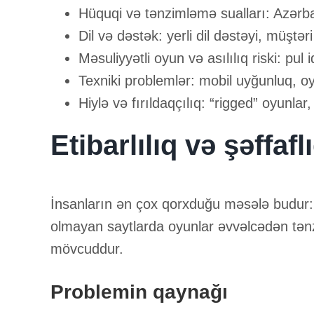
Hüquqi və tənzimləmə sualları: Azərb
Dil və dəstək: yerli dil dəstəyi, müştəri
Məsuliyyətli oyun və asılılıq riski: p
Texniki problemlər: mobil uyğunluq, o
Hiylə və fırıldaqçılıq: “rigged” oyunla
Etibarlılıq və şəffa
İnsanların ən çox qorxduğu məsələ budur: 
olmayan saytlarda oyunlar əvvəlcədən tənzi
mövcuddur.
Problemin qaynağı