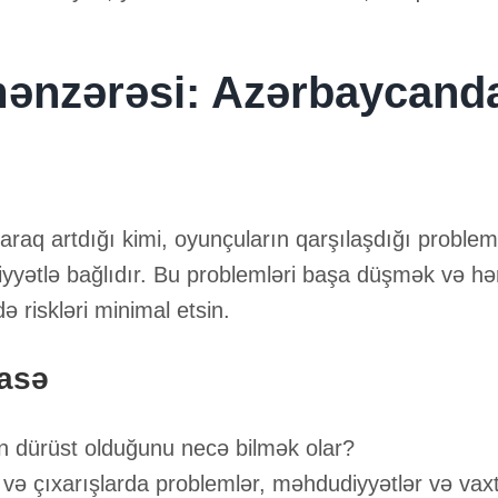
nzərəsi: Azərbaycanda 
artdığı kimi, oyunçuların qarşılaşdığı problemlər d
liyyətlə bağlıdır. Bu problemləri başa düşmək və hə
 riskləri minimal etsin.
lasə
nun dürüst olduğunu necə bilmək olar?
 və çıxarışlarda problemlər, məhdudiyyətlər və vaxt