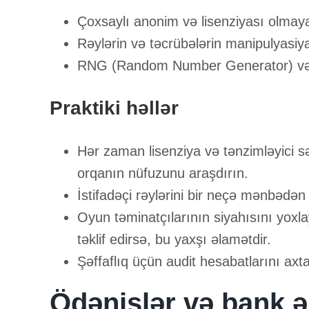
Çoxsaylı anonim və lisenziyası olmaya
Rəylərin və təcrübələrin manipulyasiy
RNG (Random Number Generator) və oy
Praktiki həllər
Hər zaman lisenziya və tənzimləyici sə
orqanın nüfuzunu araşdırın.
İstifadəçi rəylərini bir neçə mənbəd
Oyun təminatçılarının siyahısını yoxl
təklif edirsə, bu yaxşı əlamətdir.
Şəffaflıq üçün audit hesabatlarını axta
Ödənişlər və bank ə