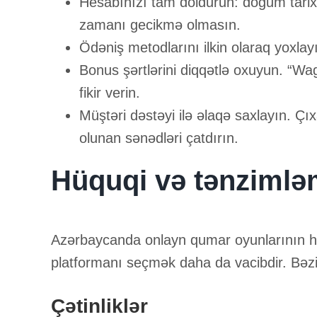
Hesabınızı tam doldurun: doğum tarix
zamanı gecikmə olmasın.
Ödəniş metodlarını ilkin olaraq yoxlay
Bonus şərtlərini diqqətlə oxuyun. “W
fikir verin.
Müştəri dəstəyi ilə əlaqə saxlayın. Çı
olunan sənədləri çatdırın.
Hüquqi və tənzimlə
Azərbaycanda onlayn qumar oyunlarının hü
platformanı seçmək daha da vacibdir. Bəzi 
Çətinliklər