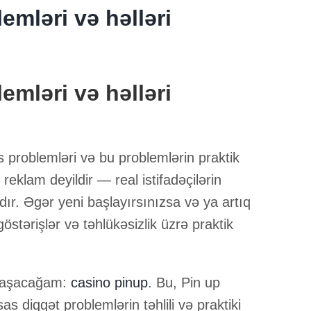
mləri və həlləri
mləri və həlləri
 problemləri və bu problemlərin praktik
eklam deyildir — real istifadəçilərin
dır. Əgər yeni başlayırsınızsa və ya artıq
stərişlər və təhlükəsizlik üzrə praktik
udlaşacağam:
casino pinup
. Bu, Pin up
 diqqət problemlərin təhlili və praktiki