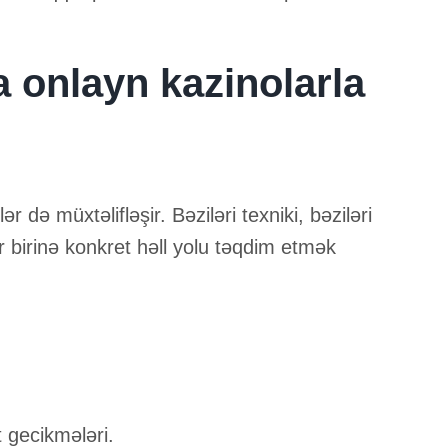
onlayn kazinolarla
ə müxtəlifləşir. Bəziləri texniki, bəziləri
r birinə konkret həll yolu təqdim etmək
 gecikmələri.