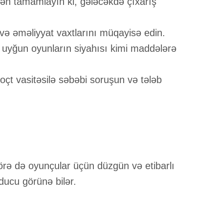
ən tamamlayın ki, gələcəkdə çıxarış
n və əməliyyat vaxtlarını müqayisə edin.
 uyğun oyunların siyahısı kimi maddələrə
oçt vasitəsilə səbəbi soruşun və tələb
rə də oyunçular üçün düzgün və etibarlı
ducu görünə bilər.