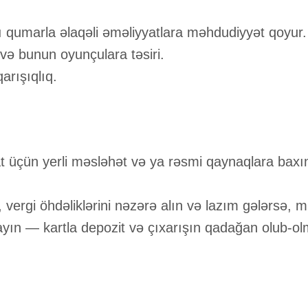
ı qumarla əlaqəli əməliyyatlara məhdudiyyət qoyur.
 və bunun oyunçulara təsiri.
arışıqlıq.
 üçün yerli məsləhət və ya rəsmi qaynaqlara baxı
ergi öhdəliklərini nəzərə alın və lazım gələrsə, mü
yın — kartla depozit və çıxarışın qadağan olub-olm