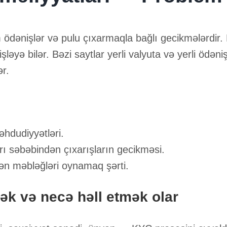
dənişlər və pulu çıxarmaqla bağlı gecikmələrdir. B
işləyə bilər. Bəzi saytlar yerli valyuta və yerli ödə
ər.
əhdudiyyətləri.
 səbəbindən çıxarışların gecikməsi.
ən məbləğləri oynamaq şərti.
ək və necə həll etmək olar