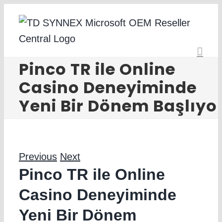
Skip
to
content
Pinco TR ile Online
Casino Deneyiminde
Yeni Bir Dönem Başlıyo
Previous
Next
Pinco TR ile Online
Casino Deneyiminde
Yeni Bir Dönem