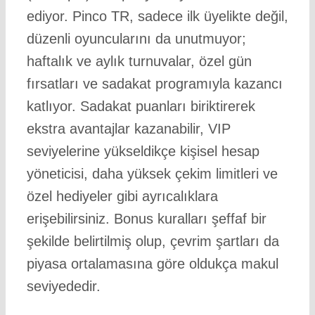
ediyor. Pinco TR, sadece ilk üyelikte değil,
düzenli oyuncularını da unutmuyor;
haftalık ve aylık turnuvalar, özel gün
fırsatları ve sadakat programıyla kazancı
katlıyor. Sadakat puanları biriktirerek
ekstra avantajlar kazanabilir, VIP
seviyelerine yükseldikçe kişisel hesap
yöneticisi, daha yüksek çekim limitleri ve
özel hediyeler gibi ayrıcalıklara
erişebilirsiniz. Bonus kuralları şeffaf bir
şekilde belirtilmiş olup, çevrim şartları da
piyasa ortalamasına göre oldukça makul
seviyededir.