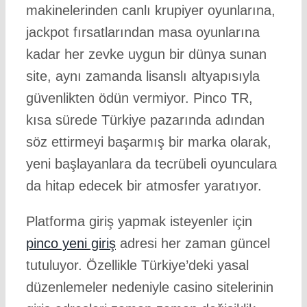
makinelerinden canlı krupiyer oyunlarına,
jackpot fırsatlarından masa oyunlarına
kadar her zevke uygun bir dünya sunan
site, aynı zamanda lisanslı altyapısıyla
güvenlikten ödün vermiyor. Pinco TR,
kısa sürede Türkiye pazarında adından
söz ettirmeyi başarmış bir marka olarak,
yeni başlayanlara da tecrübeli oyunculara
da hitap edecek bir atmosfer yaratıyor.
Platforma giriş yapmak isteyenler için
pinco yeni giriş
adresi her zaman güncel
tutuluyor. Özellikle Türkiye’deki yasal
düzenlemeler nedeniyle casino sitelerinin