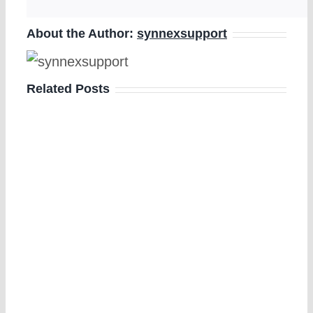
Dönem
Başlıyor
About the Author:
synnexsupport
Related Posts