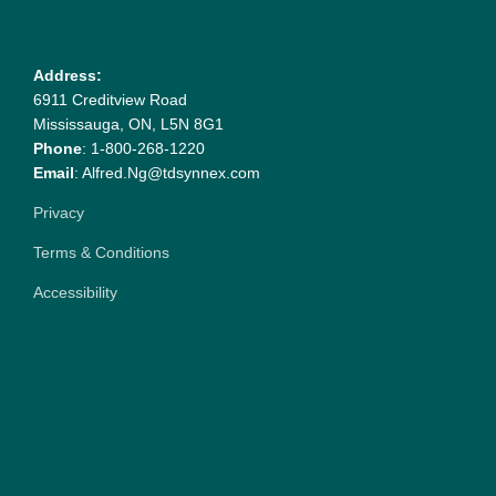
Address:
6911 Creditview Road
Mississauga, ON, L5N 8G1
Phone
: 1-800-268-1220
Email
: Alfred.Ng@tdsynnex.com
Privacy
Terms & Conditions
Accessibility