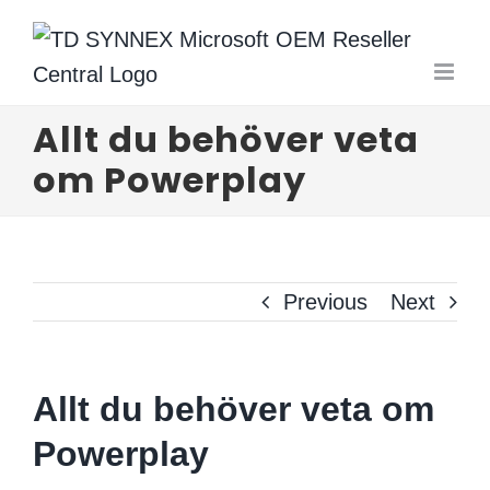
Skip
to
content
Allt du behöver veta
om Powerplay
Previous
Next
Allt du behöver veta om
Powerplay