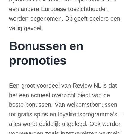
een andere Europese toezichthouder,
worden opgenomen. Dit geeft spelers een
veilig gevoel.
Bonussen en
promoties
Een groot voordeel van Review NL is dat
het een actueel overzicht biedt van de
beste bonussen. Van welkomstbonussen
tot gratis spins en loyaliteitsprogramma’s –
alles wordt duidelijk uitgelegd. Ook worden
voorwaarden zoals inzetvereisten vermeld,