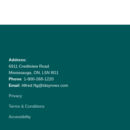
Address:
6911 Creditview Road
Mississauga, ON, L5N 8G1
Phone
: 1-800-268-1220
Email
: Alfred.Ng@tdsynnex.com
Privacy
Terms & Conditions
Accessibility