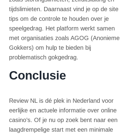
tijdslimieten. Daarnaast vind je op de site
tips om de controle te houden over je
speelgedrag. Het platform werkt samen
met organisaties zoals AGOG (Anonieme
Gokkers) om hulp te bieden bij
problematisch gokgedrag.
Conclusie
Review NL is dé plek in Nederland voor
eerlijke en actuele informatie over online
casino’s. Of je nu op zoek bent naar een
laagdrempelige start met een minimale