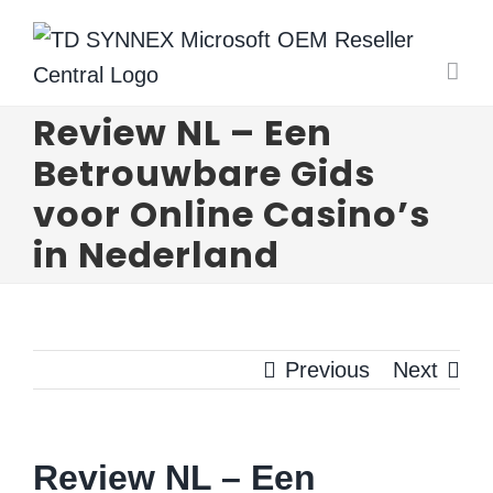
Skip
to
content
Review NL – Een
Betrouwbare Gids
voor Online Casino’s
in Nederland
Previous
Next
Review NL – Een