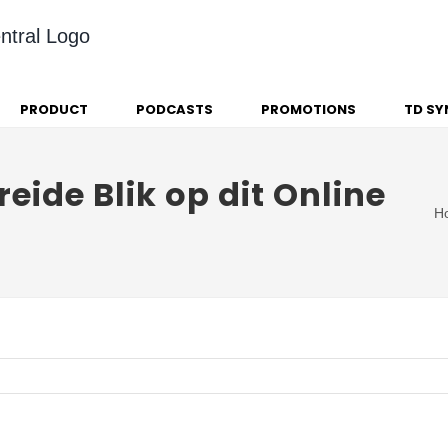
PRODUCT
PODCASTS
PROMOTIONS
TD SY
eide Blik op dit Online
H