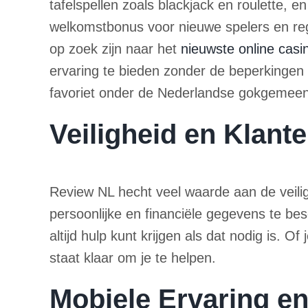
tafelspellen zoals blackjack en roulette, e
welkomstbonus voor nieuwe spelers en reg
op zoek zijn naar het
nieuwste online casi
ervaring te bieden zonder de beperkingen va
favoriet onder de Nederlandse gokgemee
Veiligheid en Klant
Review NL hecht veel waarde aan de veili
persoonlijke en financiële gegevens te bes
altijd hulp kunt krijgen als dat nodig is. 
staat klaar om je te helpen.
Mobiele Ervaring e