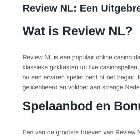
Review NL: Een Uitgebre
Wat is Review NL?
Review NL is een populair online casino da
klassieke gokkasten tot live casinospellen,
nu een ervaren speler bent of net begint, 
gelicentieerd en voldoet aan strenge Nede
Spelaanbod en Bon
Een van de grootste troeven van Review NL