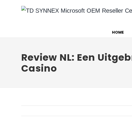
Skip
to
content
HOME
Review NL: Een Uitgebr
Casino