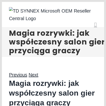
Skip
to
content
Magia rozrywki: jak
współczesny salon gier
przyciąga graczy
Previous
Next
Magia rozrywki: jak
współczesny salon gier
przyciąga graczy