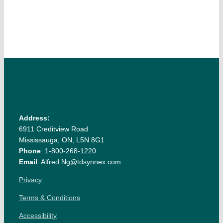
Address:
6911 Creditview Road
Mississauga, ON, L5N 8G1
Phone
: 1-800-268-1220
Email
: Alfred.Ng@tdsynnex.com
Privacy
Terms & Conditions
Accessibility