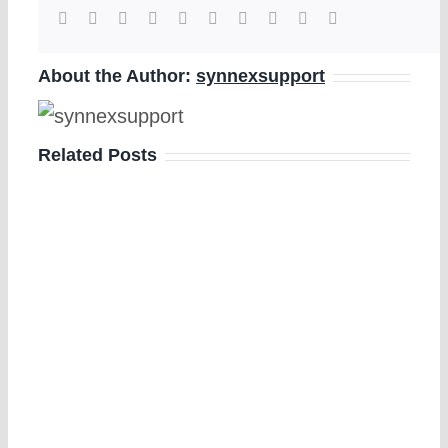
Gokken
Facebook
Twitter
Reddit
LinkedIn
WhatsApp
Tumblr
Pinterest
Vk
Xing
Email
in
Nederland
About the Author:
synnexsupport
Related Posts