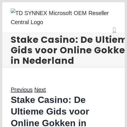
Skip
to
content
Stake Casino: De Ultie
Gids voor Online Gokke
in Nederland
Previous
Next
Stake Casino: De
Ultieme Gids voor
Online Gokken in