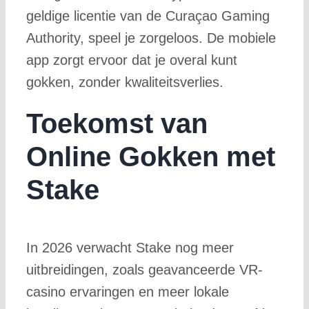
geldige licentie van de Curaçao Gaming
Authority, speel je zorgeloos. De mobiele
app zorgt ervoor dat je overal kunt
gokken, zonder kwaliteitsverlies.
Toekomst van
Online Gokken met
Stake
In 2026 verwacht Stake nog meer
uitbreidingen, zoals geavanceerde VR-
casino ervaringen en meer lokale