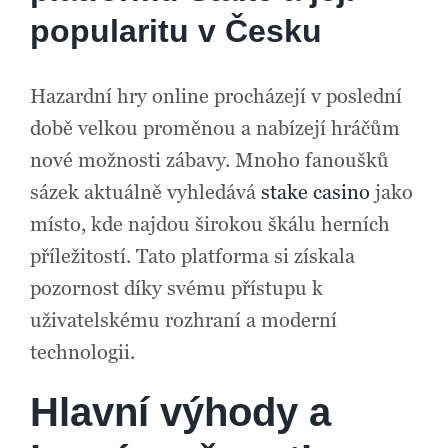
popularitu v Česku
Hazardní hry online procházejí v poslední
době velkou proměnou a nabízejí hráčům
nové možnosti zábavy. Mnoho fanoušků
sázek aktuálně vyhledává
stake casino
jako
místo, kde najdou širokou škálu herních
příležitostí. Tato platforma si získala
pozornost díky svému přístupu k
uživatelskému rozhraní a moderní
technologii.
Hlavní výhody a