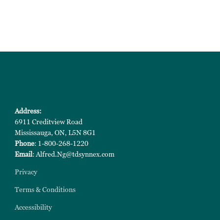
Address:
6911 Creditview Road
Mississauga, ON, L5N 8G1
Phone
: 1-800-268-1220
Email
: Alfred.Ng@tdsynnex.com
Privacy
Terms & Conditions
Accessibility