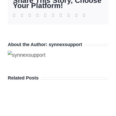
Share This Story, Choose
Your Platform!
zakładach
w
Superbet
Facebook
Twitter
Reddit
LinkedIn
WhatsApp
Tumblr
Pinterest
Vk
Xing
Email
About the Author:
synnexsupport
Related Posts