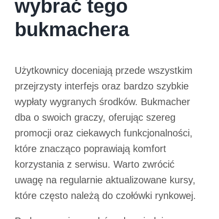
wybrać tego
bukmachera
Użytkownicy doceniają przede wszystkim
przejrzysty interfejs oraz bardzo szybkie
wypłaty wygranych środków. Bukmacher
dba o swoich graczy, oferując szereg
promocji oraz ciekawych funkcjonalności,
które znacząco poprawiają komfort
korzystania z serwisu. Warto zwrócić
uwagę na regularnie aktualizowane kursy,
które często należą do czołówki rynkowej.