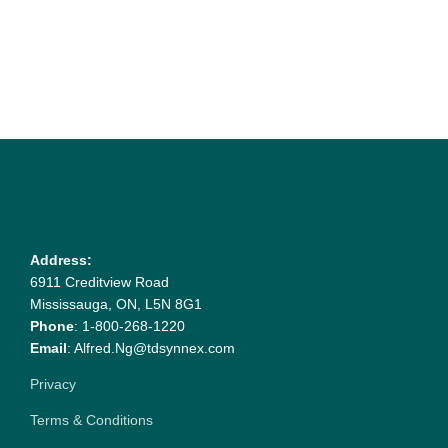
Address:
6911 Creditview Road
Mississauga, ON, L5N 8G1
Phone
: 1-800-268-1220
Email
: Alfred.Ng@tdsynnex.com
Privacy
Terms & Conditions