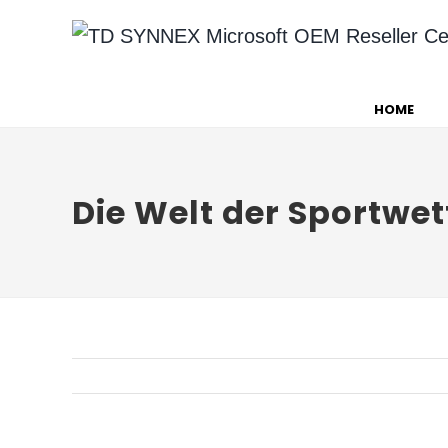
Skip
to
content
HOME
Die Welt der Sportwet