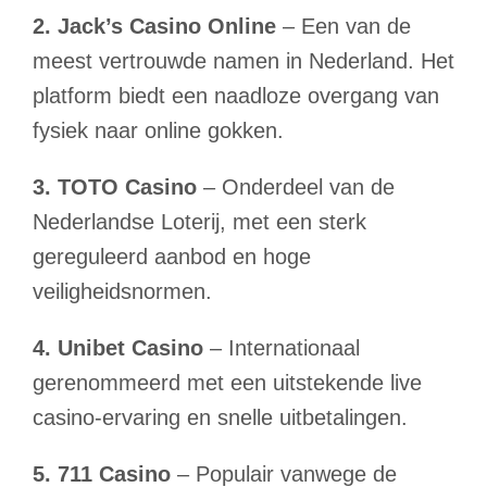
2. Jack’s Casino Online
– Een van de
meest vertrouwde namen in Nederland. Het
platform biedt een naadloze overgang van
fysiek naar online gokken.
3. TOTO Casino
– Onderdeel van de
Nederlandse Loterij, met een sterk
gereguleerd aanbod en hoge
veiligheidsnormen.
4. Unibet Casino
– Internationaal
gerenommeerd met een uitstekende live
casino-ervaring en snelle uitbetalingen.
5. 711 Casino
– Populair vanwege de