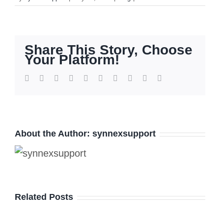
Top
10
Casino
NL
Share This Story, Choose
–
Your Platform!
De
Beste
Online
Facebook
Twitter
Reddit
LinkedIn
WhatsApp
Tumblr
Pinterest
Vk
Xing
Email
Casino’s
van
Nederland
About the Author:
synnexsupport
Related Posts