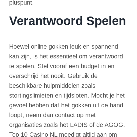
pluspunt.
Verantwoord Spelen
Hoewel online gokken leuk en spannend
kan zijn, is het essentieel om verantwoord
te spelen. Stel vooraf een budget in en
overschrijd het nooit. Gebruik de
beschikbare hulpmiddelen zoals
stortingslimieten en tijdsloten. Mocht je het
gevoel hebben dat het gokken uit de hand
loopt, neem dan contact op met
organisaties zoals het LADIS of de AGOG.
Top 10 Casino NL moedigt altijd aan om