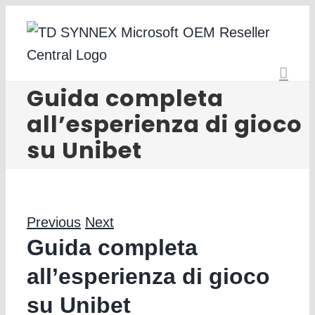
Skip
to
content
Guida completa
all’esperienza di gioco
su Unibet
Previous
Next
Guida completa
all’esperienza di gioco
su Unibet