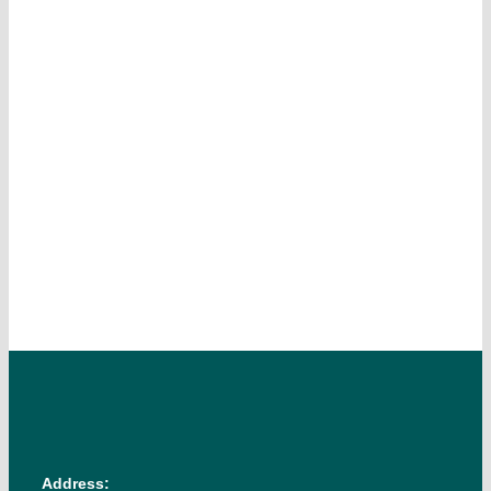
Address: