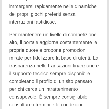
immergersi rapidamente nelle dinamiche
dei propri giochi preferiti senza
interruzioni fastidiose.
Per mantenere un livello di competizione
alto, il portale aggiorna costantemente le
proprie quote e propone promozioni
mirate per fidelizzare la base di utenti. La
trasparenza nelle transazioni finanziarie e
il supporto tecnico sempre disponibile
completano il profilo di un sito pensato
per chi cerca un intrattenimento
consapevole. È sempre consigliabile
consultare i termini e le condizioni