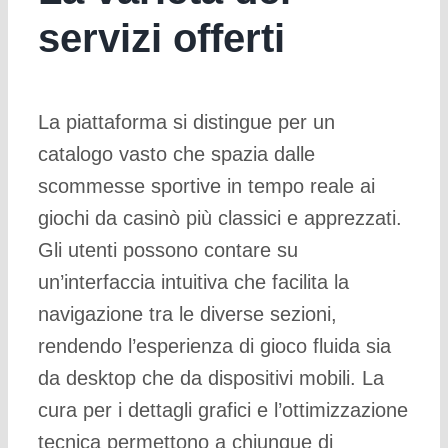
servizi offerti
La piattaforma si distingue per un
catalogo vasto che spazia dalle
scommesse sportive in tempo reale ai
giochi da casinò più classici e apprezzati.
Gli utenti possono contare su
un’interfaccia intuitiva che facilita la
navigazione tra le diverse sezioni,
rendendo l’esperienza di gioco fluida sia
da desktop che da dispositivi mobili. La
cura per i dettagli grafici e l’ottimizzazione
tecnica permettono a chiunque di