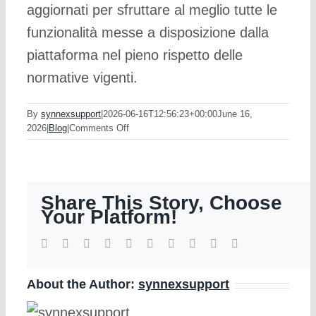
aggiornati per sfruttare al meglio tutte le
funzionalità messe a disposizione dalla
piattaforma nel pieno rispetto delle
normative vigenti.
By
synnexsupport
|
2026-06-16T12:56:23+00:00
June 16,
on
2026
|
Blog
|
Comments Off
Guida
completa
all’esperienza
di
Share This Story, Choose
gioco
Your Platform!
su
Unibet
Facebook
Twitter
Reddit
LinkedIn
WhatsApp
Tumblr
Pinterest
Vk
Xing
Email
About the Author:
synnexsupport