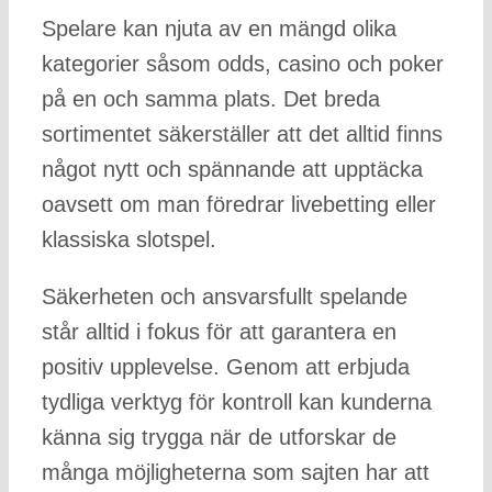
Spelare kan njuta av en mängd olika
kategorier såsom odds, casino och poker
på en och samma plats. Det breda
sortimentet säkerställer att det alltid finns
något nytt och spännande att upptäcka
oavsett om man föredrar livebetting eller
klassiska slotspel.
Säkerheten och ansvarsfullt spelande
står alltid i fokus för att garantera en
positiv upplevelse. Genom att erbjuda
tydliga verktyg för kontroll kan kunderna
känna sig trygga när de utforskar de
många möjligheterna som sajten har att