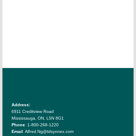
Address:
6911 Creditview Road
Mississauga, ON, L5N 8G1
Phone
: 1-800-268-1220
Email
: Alfred.Ng@tdsynnex.com