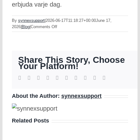
erbjuda varje dag.
By
synnexsupport
|
2026-06-17T11:18:27+00:00
June 17,
on
2026
|
Blog
|
Comments Off
Utforska
spelupplevelsen
hos
Unibet
Share This Story, Choose
Your Platform!
Facebook
Twitter
Reddit
LinkedIn
WhatsApp
Tumblr
Pinterest
Vk
Xing
Email
About the Author:
synnexsupport
Related Posts