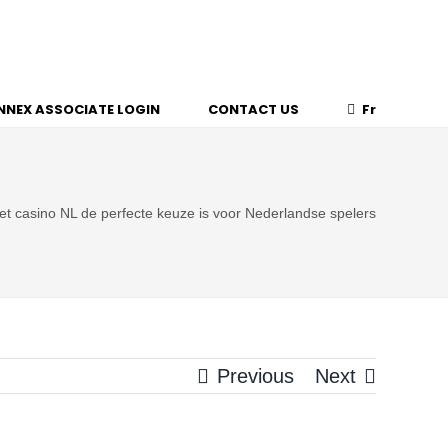
NNEX ASSOCIATE LOGIN
CONTACT US
Fr
 casino NL de perfecte keuze is voor Nederlandse spelers
Previous
Next