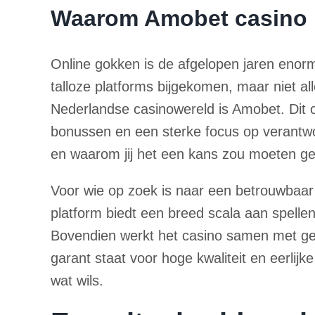
Waarom Amobet casino N
Online gokken is de afgelopen jaren enorm 
talloze platforms bijgekomen, maar niet al
Nederlandse casinowereld is Amobet. Dit c
bonussen en een sterke focus op verantwoo
en waarom jij het een kans zou moeten g
Voor wie op zoek is naar een betrouwbaar 
platform biedt een breed scala aan spellen
Bovendien werkt het casino samen met ge
garant staat voor hoge kwaliteit en eerlij
wat wils.