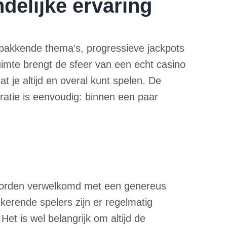
delijke ervaring
 pakkende thema’s, progressieve jackpots
ruimte brengt de sfeer van een echt casino
t je altijd en overal kunt spelen. De
tratie is eenvoudig: binnen een paar
 worden verwelkomd met een genereus
kerende spelers zijn er regelmatig
et is wel belangrijk om altijd de