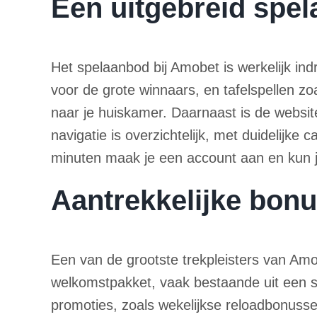
Een uitgebreid spel
Het spelaanbod bij Amobet is werkelijk i
voor de grote winnaars, en tafelspellen zo
naar je huiskamer. Daarnaast is de website
navigatie is overzichtelijk, met duidelijke
minuten maak je een account aan en kun 
Aantrekkelijke bon
Een van de grootste trekpleisters van A
welkomstpakket, vaak bestaande uit een st
promoties, zoals wekelijkse reloadbonusse