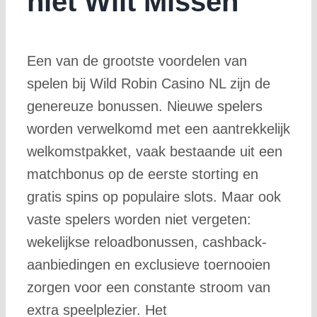
niet Wilt Missen
Een van de grootste voordelen van
spelen bij Wild Robin Casino NL zijn de
genereuze bonussen. Nieuwe spelers
worden verwelkomd met een aantrekkelijk
welkomstpakket, vaak bestaande uit een
matchbonus op de eerste storting en
gratis spins op populaire slots. Maar ook
vaste spelers worden niet vergeten:
wekelijkse reloadbonussen, cashback-
aanbiedingen en exclusieve toernooien
zorgen voor een constante stroom van
extra speelplezier. Het