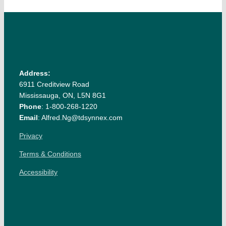
Address:
6911 Creditview Road
Mississauga, ON, L5N 8G1
Phone
: 1-800-268-1220
Email
: Alfred.Ng@tdsynnex.com
Privacy
Terms & Conditions
Accessibility