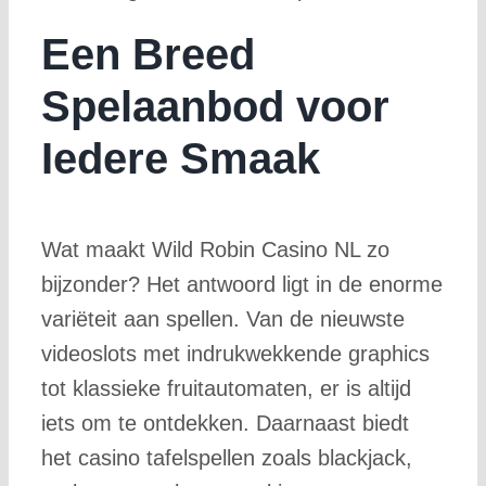
Een Breed
Spelaanbod voor
Iedere Smaak
Wat maakt Wild Robin Casino NL zo
bijzonder? Het antwoord ligt in de enorme
variëteit aan spellen. Van de nieuwste
videoslots met indrukwekkende graphics
tot klassieke fruitautomaten, er is altijd
iets om te ontdekken. Daarnaast biedt
het casino tafelspellen zoals blackjack,