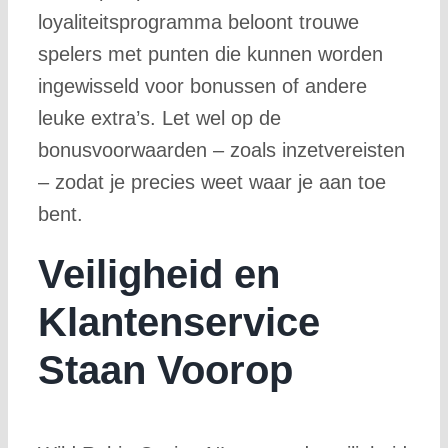
loyaliteitsprogramma beloont trouwe
spelers met punten die kunnen worden
ingewisseld voor bonussen of andere
leuke extra’s. Let wel op de
bonusvoorwaarden – zoals inzetvereisten
– zodat je precies weet waar je aan toe
bent.
Veiligheid en
Klantenservice
Staan Voorop