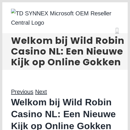
Skip
to
content
Welkom bij Wild Robin
Casino NL: Een Nieuwe
Kijk op Online Gokken
Previous
Next
Welkom bij Wild Robin
Casino NL: Een Nieuwe
Kijk op Online Gokken