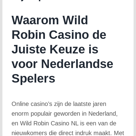
Waarom Wild
Robin Casino de
Juiste Keuze is
voor Nederlandse
Spelers
Online casino’s zijn de laatste jaren
enorm populair geworden in Nederland,
en Wild Robin Casino NL is een van de
nieuwkomers die direct indruk maakt. Met