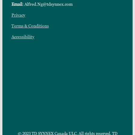
Email
: Alfred.Ng@tdsynnex.com
Privacy
Terms & Conditions
Accessibility
© 2023 TD SYNNEX Canada ULC. All rights reserved. TD