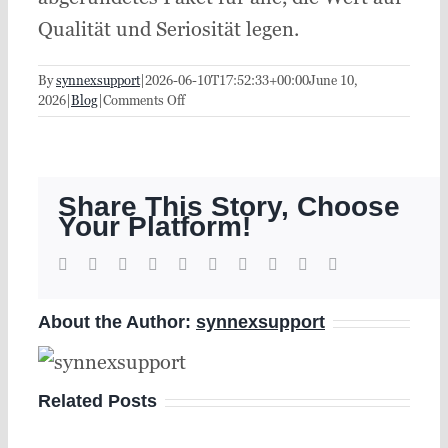
Qualität und Seriosität legen.
By
synnexsupport
|
2026-06-10T17:52:33+00:00
June 10,
on
2026
|
Blog
|
Comments Off
Die
Welt
von
Winamax:
Share This Story, Choose
Ein
Your Platform!
umfassender
Blick
auf
Facebook
Twitter
Reddit
LinkedIn
WhatsApp
Tumblr
Pinterest
Vk
Xing
Email
die
Plattform
About the Author:
synnexsupport
Related Posts