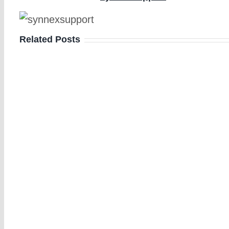
Related Posts