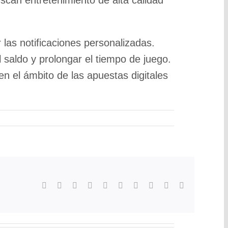
scan entretenimiento de alta calidad
 las notificaciones personalizadas.
 saldo y prolongar el tiempo de juego.
n el ámbito de las apuestas digitales
Facebook
Twitter
Reddit
LinkedIn
WhatsApp
Tumblr
Pinterest
Vk
Xing
Email