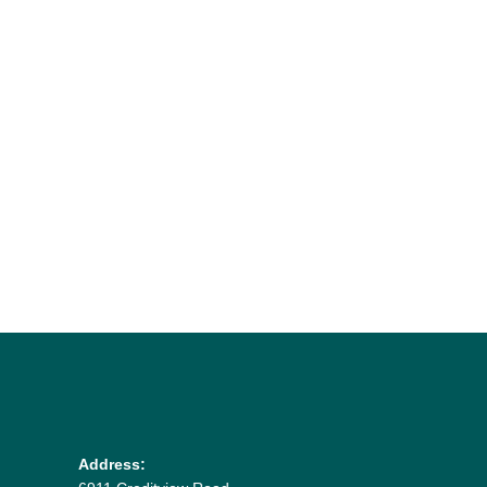
Address: