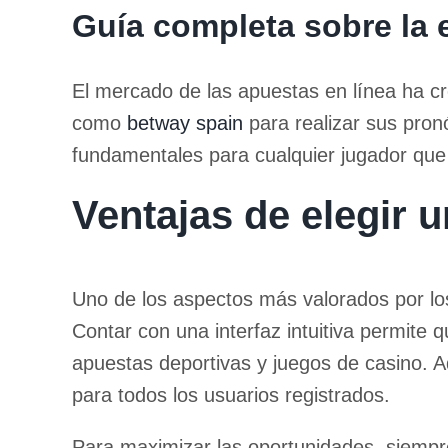
Guía completa sobre la 
El mercado de las apuestas en línea ha c
como
betway spain
para realizar sus pronó
fundamentales para cualquier jugador que 
Ventajas de elegir 
Uno de los aspectos más valorados por los 
Contar con una interfaz intuitiva permite 
apuestas deportivas y juegos de casino. 
para todos los usuarios registrados.
Para maximizar las oportunidades, siempr