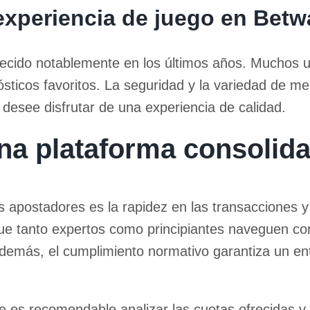
experiencia de juego en Betw
recido notablemente en los últimos años. Muchos u
sticos favoritos. La seguridad y la variedad de me
desee disfrutar de una experiencia de calidad.
una plataforma consolid
apostadores es la rapidez en las transacciones y l
que tanto expertos como principiantes naveguen con
Además, el cumplimiento normativo garantiza un en
e es recomendable analizar las cuotas ofrecidas y