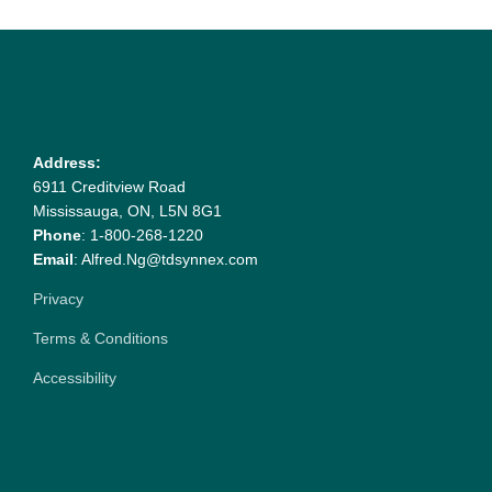
Address:
6911 Creditview Road
Mississauga, ON, L5N 8G1
Phone
: 1-800-268-1220
Email
: Alfred.Ng@tdsynnex.com
Privacy
Terms & Conditions
Accessibility