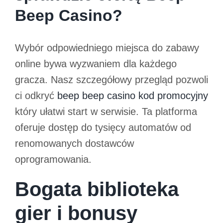
Beep Casino?
Wybór odpowiedniego miejsca do zabawy
online bywa wyzwaniem dla każdego
gracza. Nasz szczegółowy przegląd pozwoli
ci odkryć
beep beep casino kod promocyjny
który ułatwi start w serwisie. Ta platforma
oferuje dostęp do tysięcy automatów od
renomowanych dostawców
oprogramowania.
Bogata biblioteka
gier i bonusy