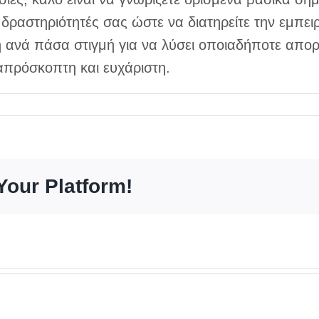
ς δραστηριότητές σας ώστε να διατηρείτε την εμπει
ανά πάσα στιγμή για να λύσει οποιαδήποτε απορί
απρόσκοπτη και ευχάριστη.
ς
αία
ία
Your Platform!