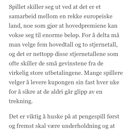
Spillet skiller seg ut ved at det er et
samarbeid mellom en rekke europeiske
land, noe som gjør at hovedpremiene kan
vokse seg til enorme beløp. For å delta må
man velge fem hovedtall og to stjernetall,
og det er nettopp disse stjernetallene som
ofte skiller de små gevinstene fra de
virkelig store utbetalingene. Mange spillere
velger å levere kupongen sin fast hver uke
for å sikre at de aldri går glipp av en
trekning.
Det er viktig å huske på at pengespill først
og fremst skal være underholdning og at