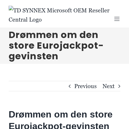
Skip
to
content
Drømmen om den
store Eurojackpot-
gevinsten
Previous
Next
Drømmen om den store
Eurojackpot-gevinsten