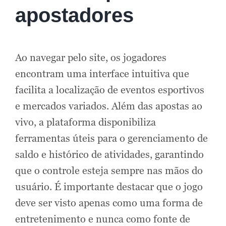
apostadores
Ao navegar pelo site, os jogadores
encontram uma interface intuitiva que
facilita a localização de eventos esportivos
e mercados variados. Além das apostas ao
vivo, a plataforma disponibiliza
ferramentas úteis para o gerenciamento de
saldo e histórico de atividades, garantindo
que o controle esteja sempre nas mãos do
usuário. É importante destacar que o jogo
deve ser visto apenas como uma forma de
entretenimento e nunca como fonte de