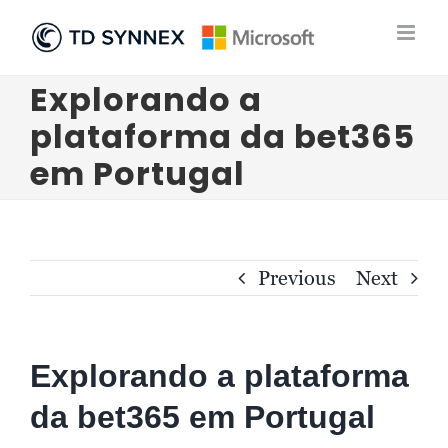
Skip
to
content
Explorando a
plataforma da bet365
em Portugal
Previous
Next
Explorando a plataforma
da bet365 em Portugal