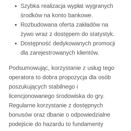
Szybka realizacja wypłat wygranych
środków na konto bankowe.
Rozbudowana oferta zakładów na
żywo wraz z dostępem do statystyk.
Dostępność dedykowanych promocji
dla zarejestrowanych klientów.
Podsumowując, korzystanie z usług tego
operatora to dobra propozycja dla osób
poszukujących stabilnego i
licencjonowanego środowiska do gry.
Regularne korzystanie z dostępnych
bonusów oraz dbanie o odpowiedzialne
podejście do hazardu to fundamenty