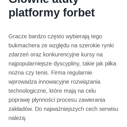
platformy forbet
Gracze bardzo często wybierają tego
bukmachera ze względu na szerokie rynki
zdarzeń oraz konkurencyjne kursy na
najpopularniejsze dyscypliny, takie jak piłka
nożna czy tenis. Firma regularnie
wprowadza innowacyjne rozwiązania
technologiczne, które mają na celu
poprawę płynności procesu zawierania
zakładów. Do najważniejszych cech serwisu
należą: