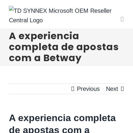
Skip
to
content
A experiencia
completa de apostas
com a Betway
Previous
Next
A experiencia completa
de apostas com a