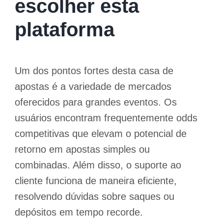
escolher esta
plataforma
Um dos pontos fortes desta casa de
apostas é a variedade de mercados
oferecidos para grandes eventos. Os
usuários encontram frequentemente odds
competitivas que elevam o potencial de
retorno em apostas simples ou
combinadas. Além disso, o suporte ao
cliente funciona de maneira eficiente,
resolvendo dúvidas sobre saques ou
depósitos em tempo recorde.