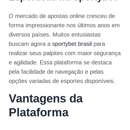
O mercado de apostas online cresceu de
forma impressionante nos últimos anos em
diversos países. Muitos entusiastas
buscam agora a
sportybet brasil
para
realizar seus palpites com maior segurança
e agilidade. Essa plataforma se destaca
pela facilidade de navegação e pelas
opções variadas de esportes disponíveis.
Vantagens da
Plataforma