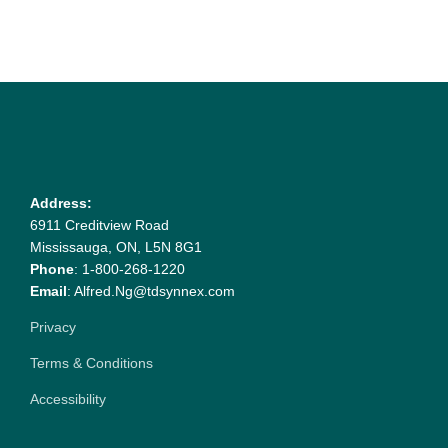
Address:
6911 Creditview Road
Mississauga, ON, L5N 8G1
Phone
: 1-800-268-1220
Email
: Alfred.Ng@tdsynnex.com
Privacy
Terms & Conditions
Accessibility