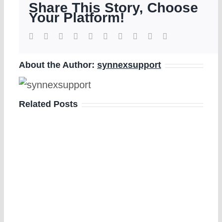
Share This Story, Choose
világa
Your Platform!
és
lehetőségei
Facebook
Twitter
Reddit
LinkedIn
WhatsApp
Tumblr
Pinterest
Vk
Xing
Email
About the Author:
synnexsupport
Related Posts