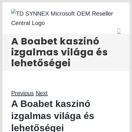
Skip
to
content
A Boabet kaszinó
izgalmas világa és
lehetőségei
Previous
Next
A Boabet kaszinó
izgalmas világa és
lehetőségei